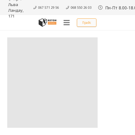
Льва 
Пн-Пт 8.00-18.
067 571 29 56
068 550 26 03
Ландау, 
171
Прайс