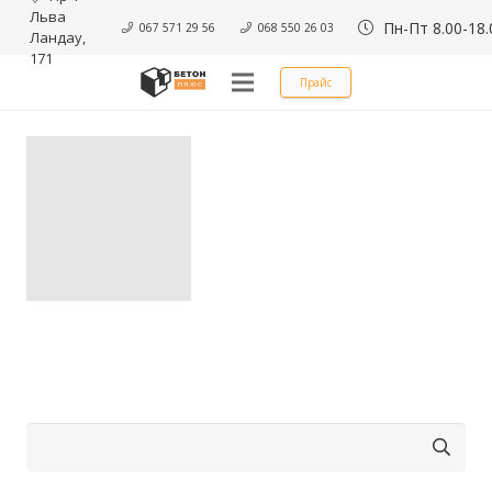
Льва 
Пн-Пт 8.00-18.
067 571 29 56
068 550 26 03
Ландау, 
171
Прайс
Пошук: