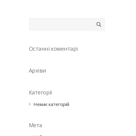
Пошук:
Останні коментарі
Архіви
Категорії
Немає категорій
Мета