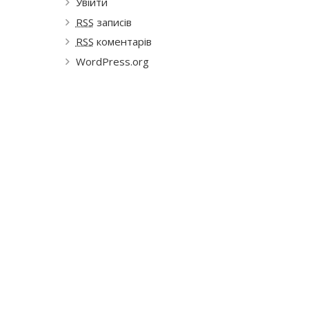
Увійти
RSS
записів
RSS
коментарів
WordPress.org