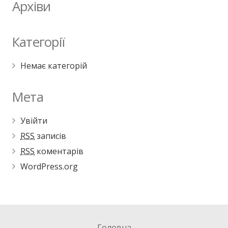
Архіви
Категорії
Немає категорій
Мета
Увійти
RSS
записів
RSS
коментарів
WordPress.org
Головна