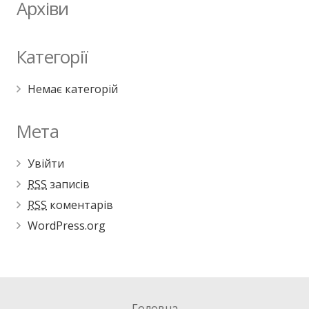
Архіви
Категорії
Немає категорій
Мета
Увійти
RSS
записів
RSS
коментарів
WordPress.org
Головна