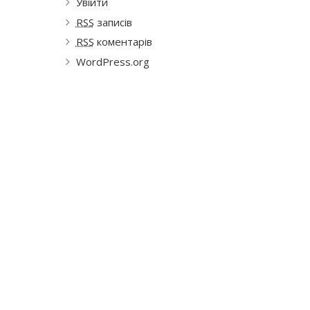
Увійти
RSS
записів
RSS
коментарів
WordPress.org