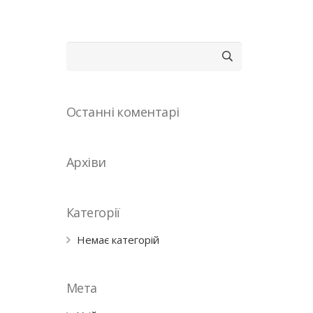
Пошук:
Останні коментарі
Архіви
Категорії
Немає категорій
Мета