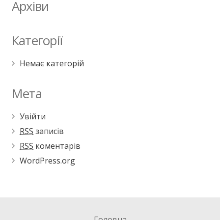
Архіви
Категорії
Немає категорій
Мета
Увійти
RSS
записів
RSS
коментарів
WordPress.org
Головна