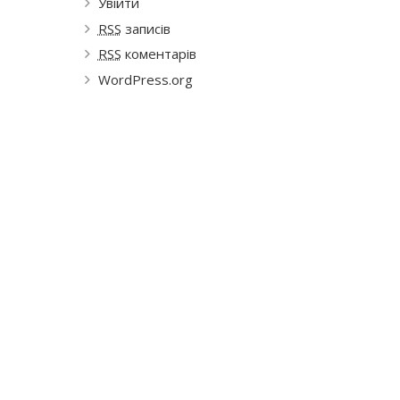
Увійти
RSS
записів
RSS
коментарів
WordPress.org