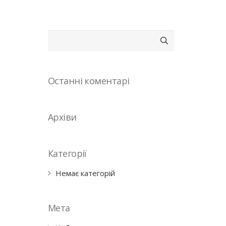
Пошук:
Останні коментарі
Архіви
Категорії
Немає категорій
Мета