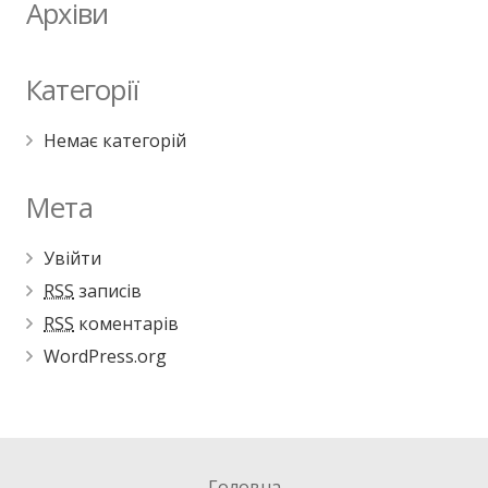
Архіви
Категорії
Немає категорій
Мета
Увійти
RSS
записів
RSS
коментарів
WordPress.org
Головна