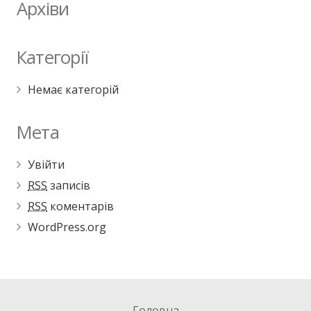
Архіви
Категорії
Немає категорій
Мета
Увійти
RSS
записів
RSS
коментарів
WordPress.org
Головна