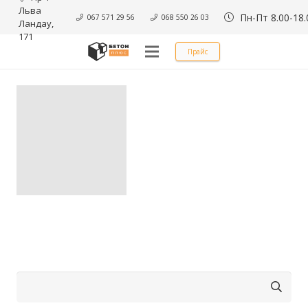
Льва 
Пн-Пт 8.00-18.
067 571 29 56
068 550 26 03
Ландау, 
171
Прайс
Найти: