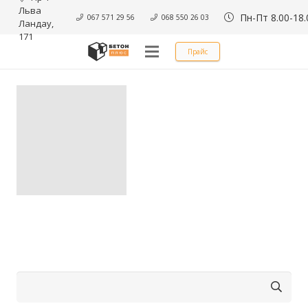
Льва 
Пн-Пт 8.00-18.
067 571 29 56
068 550 26 03
Ландау, 
171
Прайс
Найти: