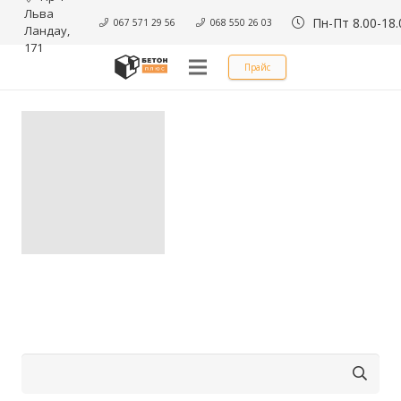
Льва 
Пн-Пт 8.00-18.
067 571 29 56
068 550 26 03
Ландау, 
171
Прайс
Найти: