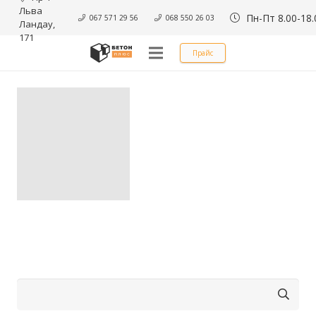
Льва 
Пн-Пт 8.00-18.
067 571 29 56
068 550 26 03
Ландау, 
171
Прайс
Найти: