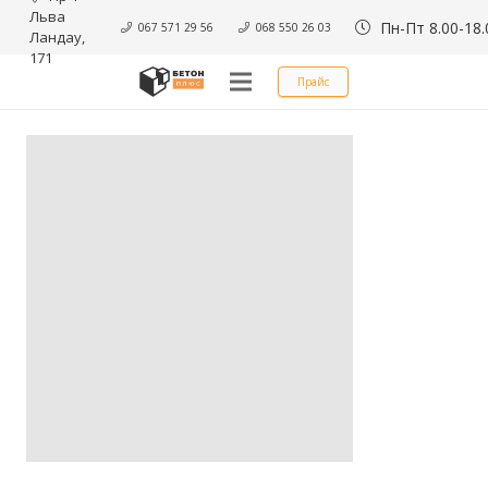
Льва 
Пн-Пт 8.00-18.
067 571 29 56
068 550 26 03
Ландау, 
171
Прайс