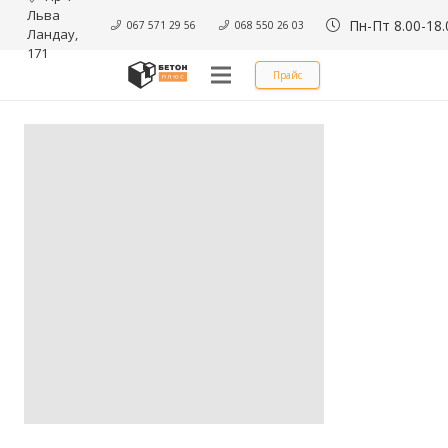
Льва 
Пн-Пт 8.00-18.
067 571 29 56
068 550 26 03
Ландау, 
171
Прайс