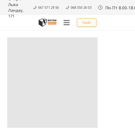
Льва 
Пн-Пт 8.00-18.
067 571 29 56
068 550 26 03
Ландау, 
171
Прайс