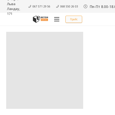
Льва 
Пн-Пт 8.00-18.
067 571 29 56
068 550 26 03
Ландау, 
171
Прайс