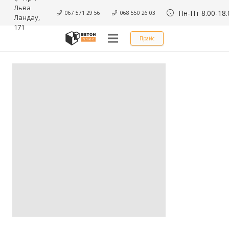
Льва 
Пн-Пт 8.00-18.
067 571 29 56
068 550 26 03
Ландау, 
171
Прайс