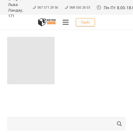
Льва 
Пн-Пт 8.00-18.
067 571 29 56
068 550 26 03
Ландау, 
171
Прайс
Найти: