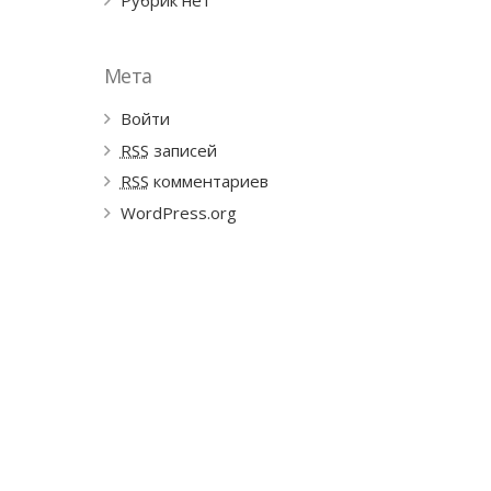
Рубрик нет
Мета
Войти
RSS
записей
RSS
комментариев
WordPress.org