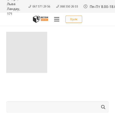
Льва 
Пн-Пт 8.00-18.
067 571 29 56
068 550 26 03
Ландау, 
171
Прайс
Найти: