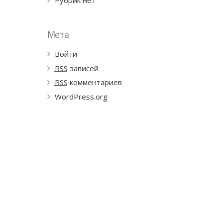
Рубрик нет
Мета
Войти
RSS
записей
RSS
комментариев
WordPress.org