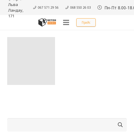
Льва 
Пн-Пт 8.00-18.
067 571 29 56
068 550 26 03
Ландау, 
171
Прайс
Найти: