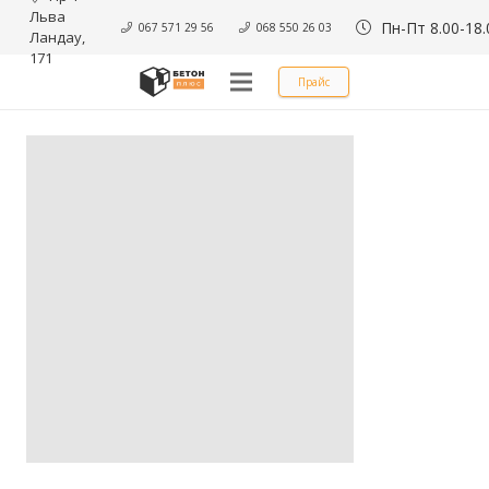
Льва 
Пн-Пт 8.00-18.
067 571 29 56
068 550 26 03
Ландау, 
171
Прайс