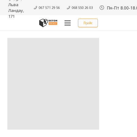
Льва 
Пн-Пт 8.00-18.
067 571 29 56
068 550 26 03
Ландау, 
171
Прайс