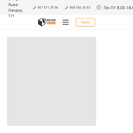
Льва 
Пн-Пт 8.00-18.
067 571 29 56
068 550 26 03
Ландау, 
171
Прайс