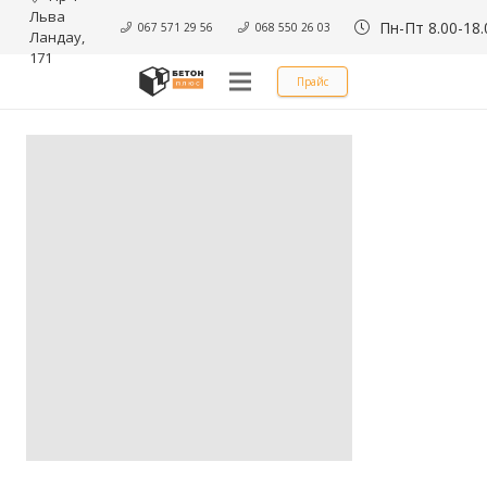
Льва 
Пн-Пт 8.00-18.
067 571 29 56
068 550 26 03
Ландау, 
171
Прайс